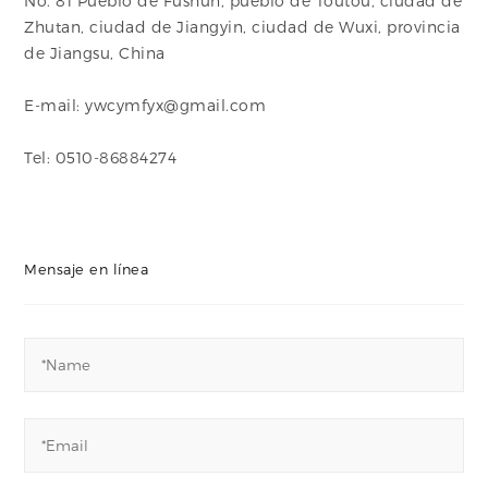
No. 81 Pueblo de Fushun, pueblo de Toutou, ciudad de
Zhutan, ciudad de Jiangyin, ciudad de Wuxi, provincia
de Jiangsu, China
E-mail: ywcymfyx@gmail.com
Tel: 0510-86884274
Mensaje en línea