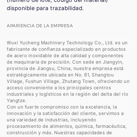
disponible para trazabilidad.
APARIENCIA DE LA EMPRESA
Wuxi Yucheng Machinery Technology Co., Ltd. es un
fabricante de confianza especializado en productos
de acero inoxidable de alta calidad y componentes
de maquinaria de precisión. Con sede en Jiangyin,
provincia de Jiangsu, China, nuestra empresa está
estratégicamente ubicada en No. 81, Shangtou
Village, Fushun Village, Zhutang Town, ofreciendo un
acceso conveniente a los principales centros
industriales y logísticos en la región del delta del río
Yangtze.
Con un fuerte compromiso con la excelencia, la
innovación y la satisfacción del cliente, servimos a
una variedad de industrias, incluyendo
procesamiento de alimentos, química, farmacéutica,
construcción y más. Nuestras capacidades de