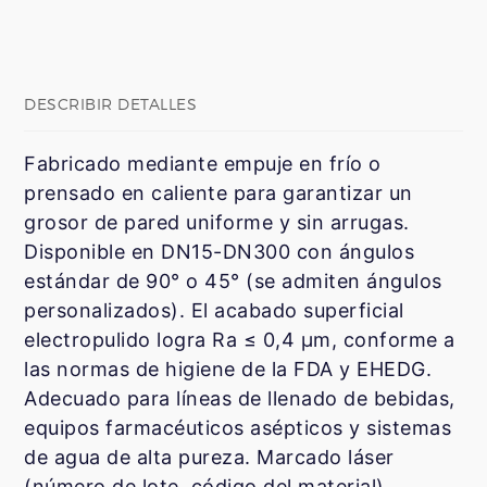
DESCRIBIR DETALLES
Fabricado mediante empuje en frío o
prensado en caliente para garantizar un
grosor de pared uniforme y sin arrugas.
Disponible en DN15-DN300 con ángulos
estándar de 90° o 45° (se admiten ángulos
personalizados). El acabado superficial
electropulido logra Ra ≤ 0,4 μm, conforme a
las normas de higiene de la FDA y EHEDG.
Adecuado para líneas de llenado de bebidas,
equipos farmacéuticos asépticos y sistemas
de agua de alta pureza. Marcado láser
(número de lote, código del material)