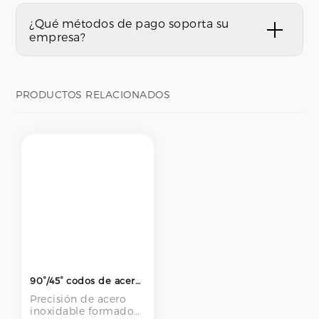
¿Qué métodos de pago soporta su
empresa?
PRODUCTOS RELACIONADOS
90°/45° codos de acero inoxidable - 304/316L, pulido por espejo, grado sanitario
Precisión de acero
inoxidable formado