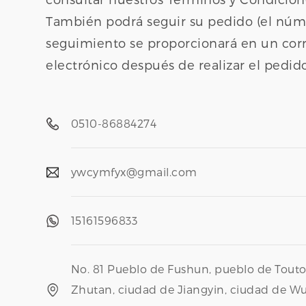
También podrá seguir su pedido (el nú
seguimiento se proporcionará en un cor
electrónico después de realizar el pedido
0510-86884274
ywcymfyx@gmail.com
15161596833
No. 81 Pueblo de Fushun, pueblo de Touto
Zhutan, ciudad de Jiangyin, ciudad de Wux