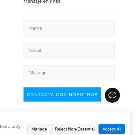
Mensaje en línea
CONTACTA CON NOSOTROS
 keep only
Manage
Reject Non-Essential
Accept All
rved