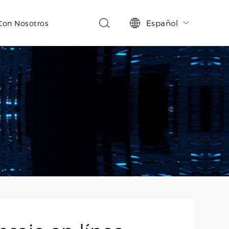
Español
Con Nosotros
